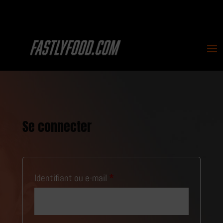
Se connecter
Obligatoire
Identifiant ou e-mail
*