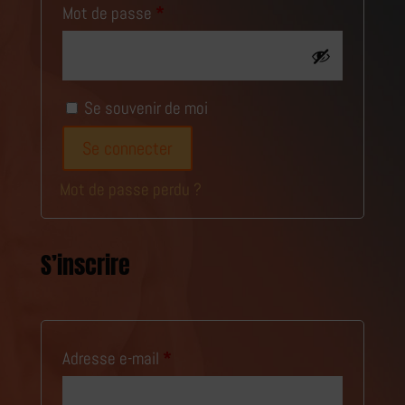
Obligatoire
Mot de passe
*
Se souvenir de moi
Se connecter
Mot de passe perdu ?
S’inscrire
Obligatoire
Adresse e-mail
*