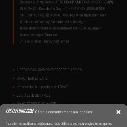
Réponse à @zackicardi JE TE COACH SUR FASTLYFOOD.COM📩
💪🏼OMAD : One Meal A Day = 1 REPAS PAR JOUR/JEÛNE
INTERMITTENT💪🏼
#OMAD
#musculation
#prisedemasse
#ConcurrentTraining
#onemealaday
#maigrir
#jeuneintermittent
#jeûneintermittent
#1repasparjour
#unrepasparjour
#muscu
♬ son original - fastlyfood_omad
1 REPAS PAR JOUR POUR PERDRE DU POIDS
OMAD : EAU ET CAFÉ
Introduction à la pratique de l’OMAD.
LE DIABETE DE TYPE 2
OMAD ET PRISE DE MASSE
Gérer le consentement aux cookies
Pour offrir les meilleures expériences, nous utilisons des technologies telles que les