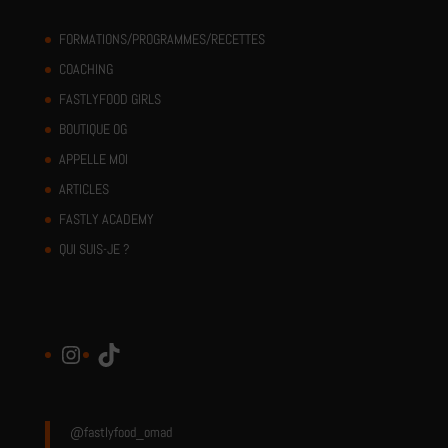
FORMATIONS/PROGRAMMES/RECETTES
COACHING
FASTLYFOOD GIRLS
BOUTIQUE OG
APPELLE MOI
ARTICLES
FASTLY ACADEMY
QUI SUIS-JE ?
Instagram
TikTok
@fastlyfood_omad