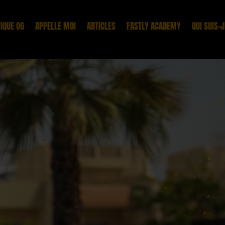
IQUE OG
APPELLE MOI
ARTICLES
FASTLY ACADEMY
QUI SUIS-J