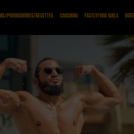
ONS/PROGRAMMES/RECETTES
COACHING
FASTLYFOOD GIRLS
BOUT