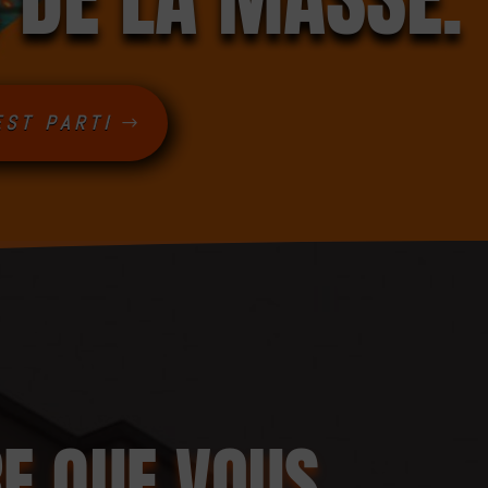
EST PARTI
RE QUE VOUS