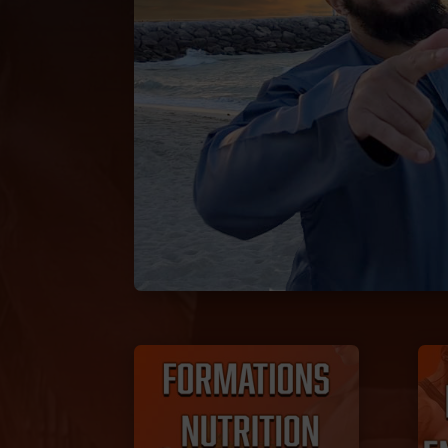
Promo !