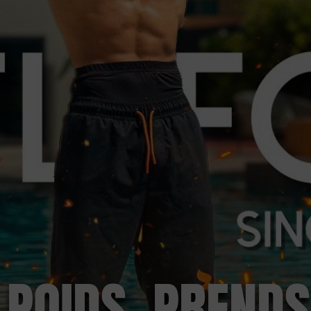
 POIDS. PRENDS