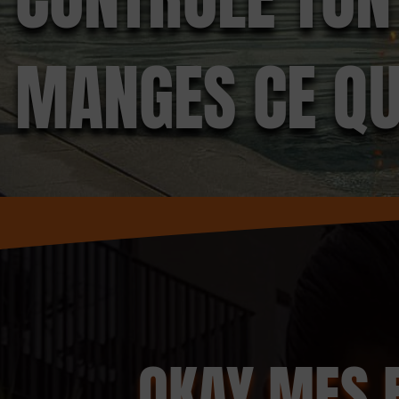
MANGES CE QUE
OKAY MES 