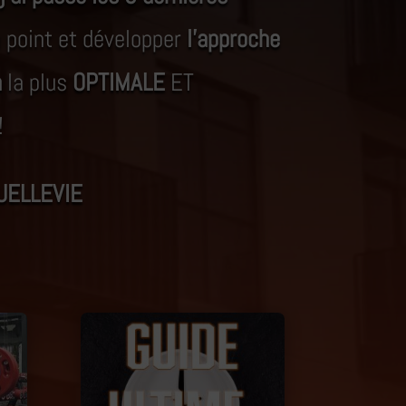
 point et développer
l’approche
n
la plus
OPTIMALE
ET
!
ELLEVIE
Promo !