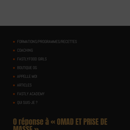
Aucun commentaire à afficher.
FORMATIONS/PROGRAMMES/RECETTES
COACHING
FASTLYFOOD GIRLS
BOUTIQUE OG
APPELLE MOI
ARTICLES
FASTLY ACADEMY
QUI SUIS-JE ?
0 réponse à « OMAD ET PRISE DE
MASSE »