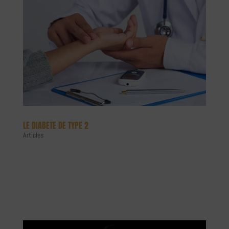
LE DIABETE DE TYPE 2
Articles
OMAD ET DIABETE DE TYPE 2 La réduction de la fréquence
alimentaire, a-t-elle un rôle à jouer chez les patients atteints du DT2
(diabète type 2) ? Qu’est-ce que le diabète de type 2 ? Il s’agit d’une
maladie qui va apparaître de façon progressive chez...