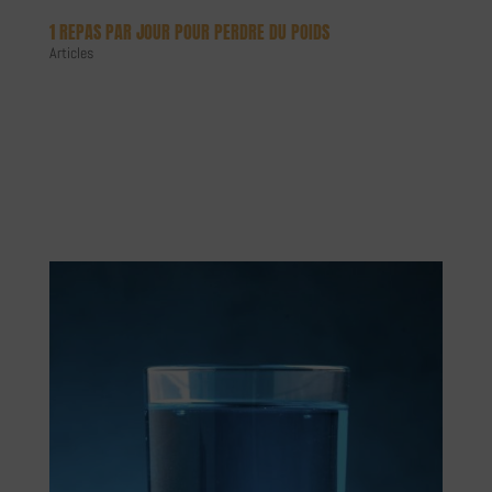
1 REPAS PAR JOUR POUR PERDRE DU POIDS
Articles
OMAD : 1 REPAS PAR JOUR POUR PERDRE DU POIDS ? Perte de poids
rapide et efficace sur le long terme, atteindre ses objectifs de
manière durable sans contraintes et frustrations, comment expliquer
que l’omad, ce style de vie dont le jeûne y détient une place
importante,...