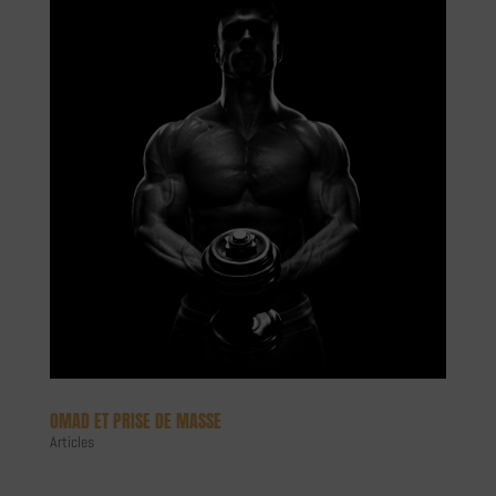
OMAD ET PRISE DE MASSE
Articles
OMAD ET PRISE DE MASSE : COMPATIBLE ? La pratique de la