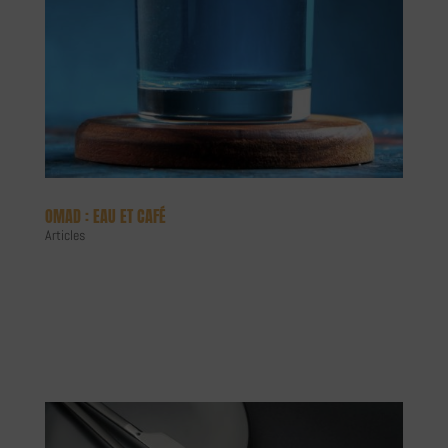
OMAD : EAU ET CAFÉ
Articles
La consommation de liquide en OMAD est-elle proscrite ? Éléments
de réponses d’après analyse d’études. Ai-je le droit de consommer de
l’eau ou des boissons type, café ou thé durant mon jeûne ? Ce sont
des questions qui reviennent assez souvent par les nouveaux...