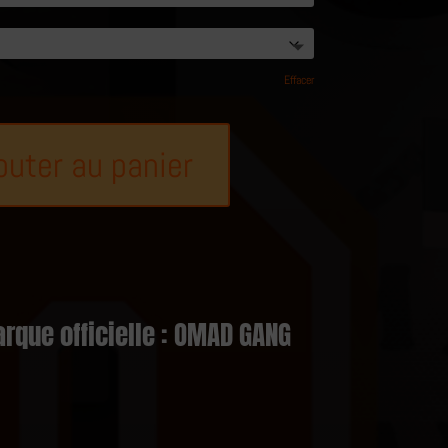
Effacer
outer au panier
rque officielle : OMAD GANG