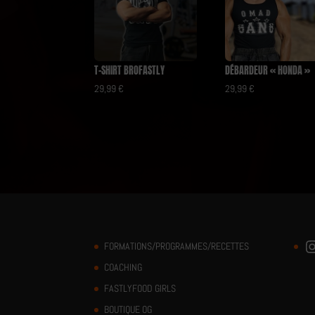
T-SHIRT BROFASTLY
DÉBARDEUR « HONDA »
29,99
€
29,99
€
Instagram
FORMATIONS/PROGRAMMES/RECETTES
COACHING
FASTLYFOOD GIRLS
BOUTIQUE OG