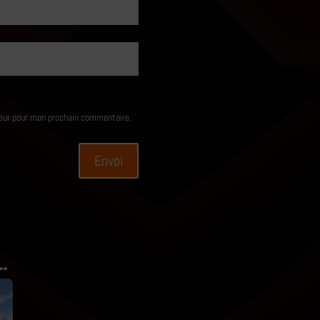
teur pour mon prochain commentaire.
Envoi
…