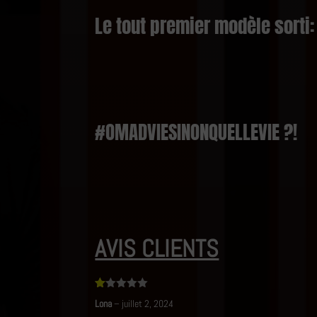
Le tout premier modèle sorti: 
#OMADVIESINONQUELLEVIE ?!
AVIS CLIENTS
N
Lona
–
juillet 2, 2024
ot