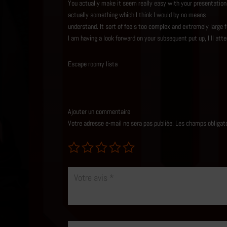
e
You actually make it seem really easy with your presentation 
1
actually something which I think I would by no means
s
ur
understand. It sort of feels too complex and extremely large 
5
I am having a look forward on your subsequent put up, I’ll atte
Escape roomy lista
Ajouter un commentaire
Votre adresse e-mail ne sera pas publiée.
Les champs obligat