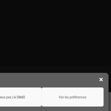
peux pas j'ai OMAD
Voir les préférences