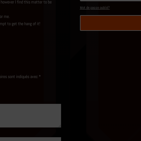
however I find this matter to be
Mot de passe oublié?
for me.
mpt to get the hang of it!
oires sont indiqués avec
*